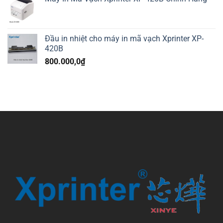
Đầu in nhiệt cho máy in mã vạch Xprinter XP-
420B
800.000,0
₫