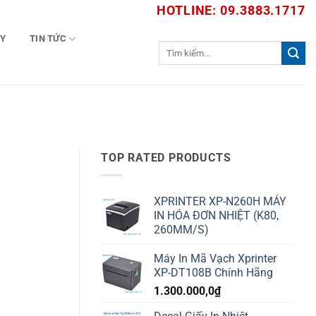
HOTLINE: 09.3883.1717
TY
TIN TỨC
Tìm
kiếm:
TOP RATED PRODUCTS
XPRINTER XP-N260H MÁY
IN HÓA ĐƠN NHIỆT (K80,
260MM/S)
Máy In Mã Vạch Xprinter
XP-DT108B Chính Hãng
1.300.000,0
₫