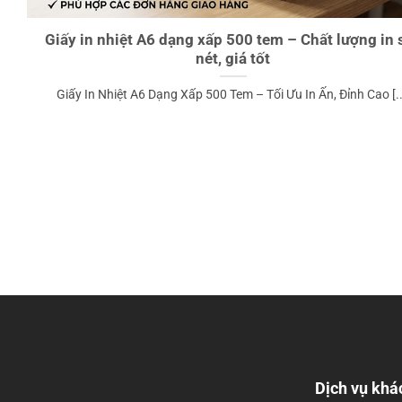
Giấy in nhiệt A6 dạng xấp 500 tem – Chất lượng in 
nét, giá tốt
Giấy In Nhiệt A6 Dạng Xấp 500 Tem – Tối Ưu In Ấn, Đỉnh Cao [..
Dịch vụ khá