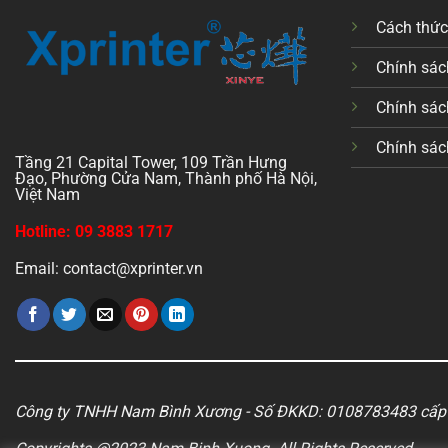
Cách thứ
Chính sách
Chính sác
Chính sác
Tầng 21 Capital Tower, 109 Trần Hưng
Đạo, Phường Cửa Nam, Thành phố Hà Nội,
Việt Nam
Hotline: 09 3883 1717
Email: contact@xprinter.vn
Công ty TNHH Nam Bình Xương - Số ĐKKD: 0108783483 cấp 