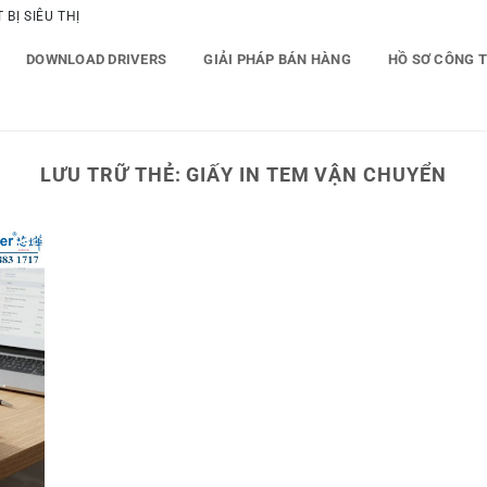
BỊ SIÊU THỊ
DOWNLOAD DRIVERS
GIẢI PHÁP BÁN HÀNG
HỒ SƠ CÔNG 
LƯU TRỮ THẺ:
GIẤY IN TEM VẬN CHUYỂN