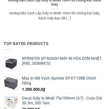
Hướng Dẫn Cách Lắp Giấy In Nhiệt 100×150 Chống Kẹt, Rách
Giấy
Hướng Dẫn Cách Lắp Giấy In Nhiệt 100×150 Chống Kẹt Giấy,
Rách Giấy Bạn đã [...]
TOP RATED PRODUCTS
XPRINTER XP-N260H MÁY IN HÓA ĐƠN NHIỆT
(K80, 260MM/S)
Máy In Mã Vạch Xprinter XP-DT108B Chính
Hãng
1.300.000,0
₫
Decal Giấy In Nhiệt 75x100mm (A7) - Cuộn Dài
30.3m, 300 Tem