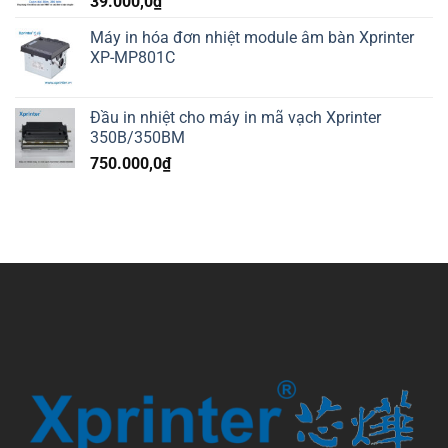
39.000,0
₫
Máy in hóa đơn nhiệt module âm bàn Xprinter
XP-MP801C
Đầu in nhiệt cho máy in mã vạch Xprinter
350B/350BM
750.000,0
₫