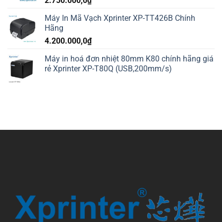
2.750.000,0
₫
Máy In Mã Vạch Xprinter XP-TT426B Chính
Hãng
4.200.000,0
₫
Máy in hoá đơn nhiệt 80mm K80 chính hãng giá
rẻ Xprinter XP-T80Q (USB,200mm/s)