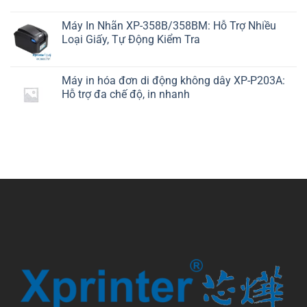
Máy In Nhãn XP-358B/358BM: Hỗ Trợ Nhiều
Loại Giấy, Tự Động Kiểm Tra
Máy in hóa đơn di động không dây XP-P203A:
Hỗ trợ đa chế độ, in nhanh