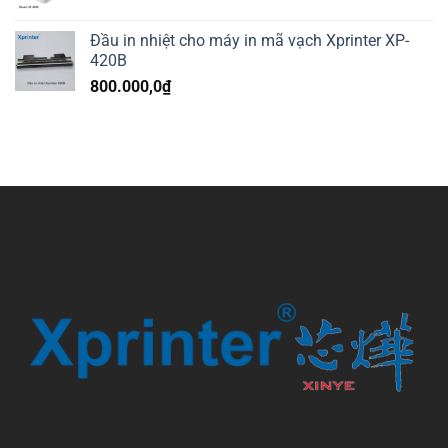
Đầu in nhiệt cho máy in mã vạch Xprinter XP-
420B
800.000,0
₫