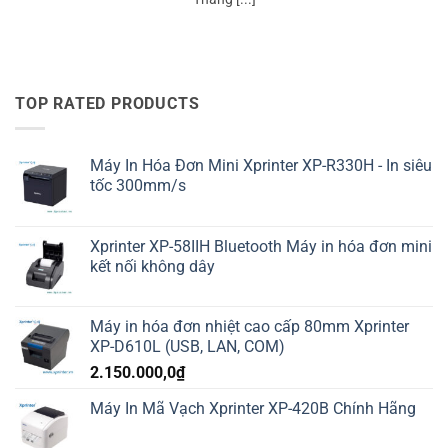
TOP RATED PRODUCTS
Máy In Hóa Đơn Mini Xprinter XP-R330H - In siêu
tốc 300mm/s
Xprinter XP-58IIH Bluetooth Máy in hóa đơn mini
kết nối không dây
Máy in hóa đơn nhiệt cao cấp 80mm Xprinter
XP-D610L (USB, LAN, COM)
2.150.000,0
₫
Máy In Mã Vạch Xprinter XP-420B Chính Hãng