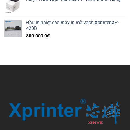
Đầu in nhiệt cho máy in mã vạch Xprinter XP-
420B
800.000,0
₫