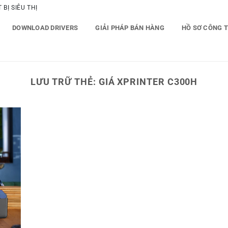
BỊ SIÊU THỊ
DOWNLOAD DRIVERS
GIẢI PHÁP BÁN HÀNG
HỒ SƠ CÔNG 
LƯU TRỮ THẺ:
GIÁ XPRINTER C300H