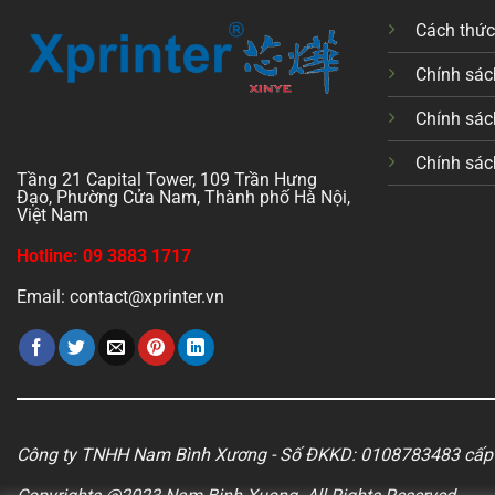
Cách thứ
Chính sách
Chính sác
Chính sác
Tầng 21 Capital Tower, 109 Trần Hưng
Đạo, Phường Cửa Nam, Thành phố Hà Nội,
Việt Nam
Hotline: 09 3883 1717
Email: contact@xprinter.vn
Công ty TNHH Nam Bình Xương - Số ĐKKD: 0108783483 cấp 