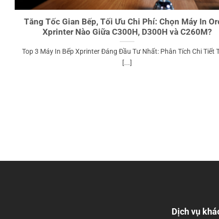
Tăng Tốc Gian Bếp, Tối Ưu Chi Phí: Chọn Máy In Or
Xprinter Nào Giữa C300H, D300H và C260M?
Top 3 Máy In Bếp Xprinter Đáng Đầu Tư Nhất: Phân Tích Chi Tiết
[...]
Dịch vụ khá