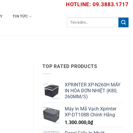
HOTLINE: 09.3883.1717
TY
TIN TỨC
Tìm
kiếm:
TOP RATED PRODUCTS
XPRINTER XP-N260H MÁY
IN HÓA ĐƠN NHIỆT (K80,
260MM/S)
Máy In Mã Vạch Xprinter
XP-DT108B Chính Hãng
1.300.000,0
₫