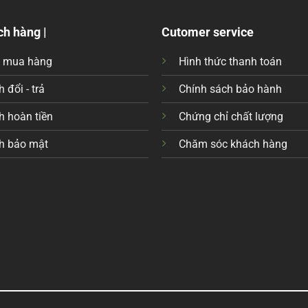
ch hàng |
Cutomer service
c mua hàng
Hình thức thanh toán
 đổi - trả
Chính sách bảo hành
h hoàn tiền
Chứng chỉ chất lượng
h bảo mật
Chăm sóc khách hàng