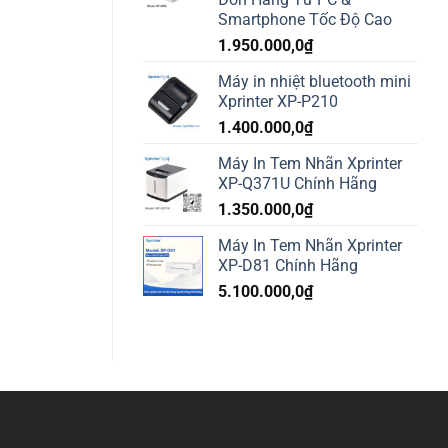
Smartphone Tốc Độ Cao
1.950.000,0
₫
Máy in nhiệt bluetooth mini
Xprinter XP-P210
1.400.000,0
₫
Máy In Tem Nhãn Xprinter
XP-Q371U Chính Hãng
1.350.000,0
₫
Máy In Tem Nhãn Xprinter
XP-D81 Chính Hãng
5.100.000,0
₫