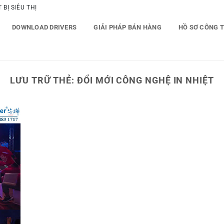
BỊ SIÊU THỊ
DOWNLOAD DRIVERS
GIẢI PHÁP BÁN HÀNG
HỒ SƠ CÔNG 
LƯU TRỮ THẺ:
ĐỔI MỚI CÔNG NGHỆ IN NHIỆT