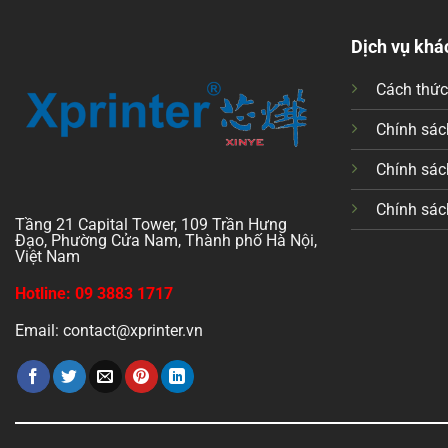
Dịch vụ khá
Cách thứ
Chính sách
Chính sác
Chính sác
Tầng 21 Capital Tower, 109 Trần Hưng
Đạo, Phường Cửa Nam, Thành phố Hà Nội,
Việt Nam
Hotline: 09 3883 1717
Email: contact@xprinter.vn