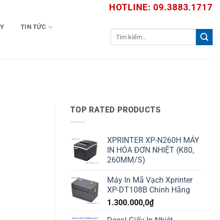
HOTLINE: 09.3883.1717
TY
TIN TỨC
Tìm
kiếm:
TOP RATED PRODUCTS
XPRINTER XP-N260H MÁY
IN HÓA ĐƠN NHIỆT (K80,
260MM/S)
Máy In Mã Vạch Xprinter
XP-DT108B Chính Hãng
1.300.000,0
₫