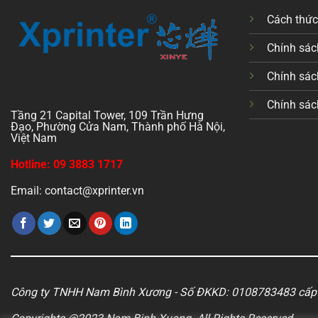
Cách thứ
Chính sách
Chính sác
Chính sác
Tầng 21 Capital Tower, 109 Trần Hưng
Đạo, Phường Cửa Nam, Thành phố Hà Nội,
Việt Nam
Hotline: 09 3883 1717
Email: contact@xprinter.vn
Công ty TNHH Nam Bình Xương - Số ĐKKD: 0108783483 cấp 