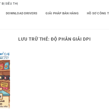
BỊ SIÊU THỊ
DOWNLOAD DRIVERS
GIẢI PHÁP BÁN HÀNG
HỒ SƠ CÔNG 
LƯU TRỮ THẺ:
ĐỘ PHÂN GIẢI DPI