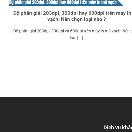
Độ phân giải 203dpi, 300dpi hay 600dpi trên máy i
vạch: Nên chọn loại nào ?
Độ phân giải 203dpi, 300dpi và 600dpi trên máy in mã vạch: Nên
loại [...]
Dịch vụ khá