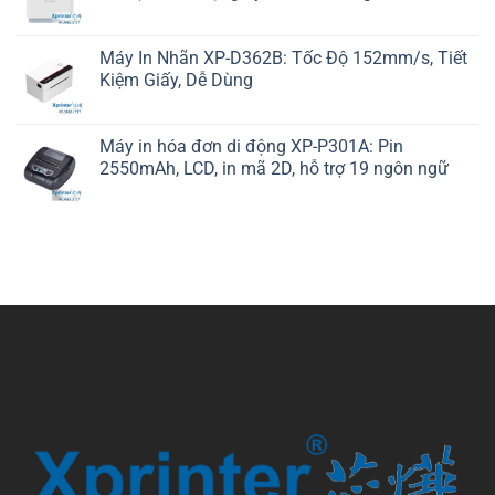
Máy In Nhãn XP-D362B: Tốc Độ 152mm/s, Tiết
Kiệm Giấy, Dễ Dùng
Máy in hóa đơn di động XP-P301A: Pin
2550mAh, LCD, in mã 2D, hỗ trợ 19 ngôn ngữ