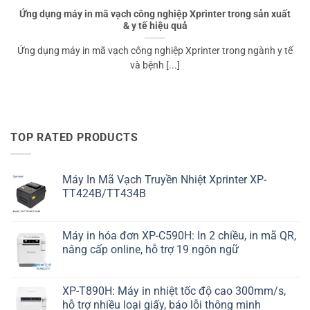
Ứng dụng máy in mã vạch công nghiệp Xprinter trong sản xuất
& y tế hiệu quả
Ứng dụng máy in mã vạch công nghiệp Xprinter trong ngành y tế
và bệnh [...]
TOP RATED PRODUCTS
Máy In Mã Vạch Truyền Nhiệt Xprinter XP-
TT424B/TT434B
Máy in hóa đơn XP-C590H: In 2 chiều, in mã QR,
nâng cấp online, hỗ trợ 19 ngôn ngữ
XP-T890H: Máy in nhiệt tốc độ cao 300mm/s,
hỗ trợ nhiều loại giấy, báo lỗi thông minh