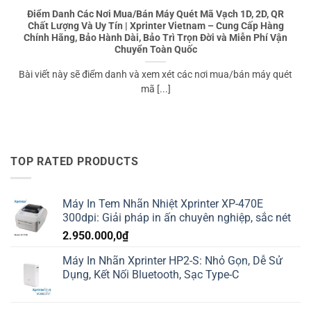
Điểm Danh Các Nơi Mua/Bán Máy Quét Mã Vạch 1D, 2D, QR
Chất Lượng Và Uy Tín | Xprinter Vietnam – Cung Cấp Hàng
Chính Hãng, Bảo Hành Dài, Bảo Trì Trọn Đời và Miễn Phí Vận
Chuyển Toàn Quốc
Bài viết này sẽ điểm danh và xem xét các nơi mua/bán máy quét
mã [...]
TOP RATED PRODUCTS
Máy In Tem Nhãn Nhiệt Xprinter XP-470E
300dpi: Giải pháp in ấn chuyên nghiệp, sắc nét
2.950.000,0
₫
Máy In Nhãn Xprinter HP2-S: Nhỏ Gọn, Dễ Sử
Dụng, Kết Nối Bluetooth, Sạc Type-C