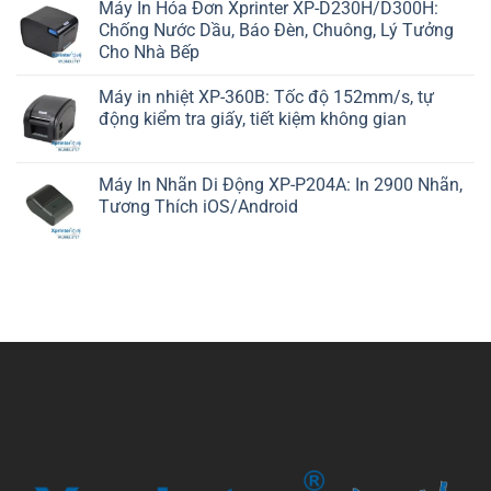
Máy In Hóa Đơn Xprinter XP-D230H/D300H:
Chống Nước Dầu, Báo Đèn, Chuông, Lý Tưởng
Cho Nhà Bếp
Máy in nhiệt XP-360B: Tốc độ 152mm/s, tự
động kiểm tra giấy, tiết kiệm không gian
Máy In Nhãn Di Động XP-P204A: In 2900 Nhãn,
Tương Thích iOS/Android