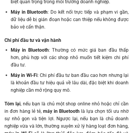
biệt quan trọng trong môi trường doanh nghiệp.
Máy in Bluetooth
: Do kết nối trực tiếp và phạm vi gần,
dữ liệu dễ bị gián đoạn hoặc can thiệp nếu không được
bảo vệ cẩn thận.
Chi phí đầu tư và vận hành
Máy in Bluetooth
: Thường có mức giá ban đầu thấp
hơn, phù hợp với các shop nhỏ muốn tiết kiệm chi phí
đầu tư.
Máy in Wi-Fi
: Chi phí đầu tư ban đầu cao hơn nhưng lại
là khoản đầu tư hiệu quả về lâu dài, đặc biệt khi doanh
nghiệp cần mở rộng quy mô.
Tóm lại
, nếu bạn là chủ một shop online nhỏ hoặc chỉ cần
in đơn hàng lẻ tẻ,
máy in Bluetooth
là lựa chọn tối ưu nhờ
sự nhỏ gọn và tiện lợi. Ngược lại, nếu bạn là chủ doanh
nghiệp vừa và lớn, thường xuyên xử lý hàng loạt đơn hàng,