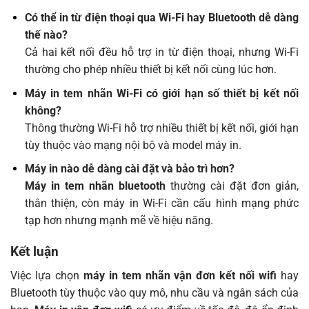
Có thể in từ điện thoại qua Wi-Fi hay Bluetooth dễ dàng
thế nào?
Cả hai kết nối đều hỗ trợ in từ điện thoại, nhưng Wi-Fi
thường cho phép nhiều thiết bị kết nối cùng lúc hơn.
Máy in tem nhãn Wi-Fi có giới hạn số thiết bị kết nối
không?
Thông thường Wi-Fi hỗ trợ nhiều thiết bị kết nối, giới hạn
tùy thuộc vào mạng nội bộ và model máy in.
Máy in nào dễ dàng cài đặt và bảo trì hơn?
Máy in tem nhãn bluetooth
thường cài đặt đơn giản,
thân thiện, còn máy in Wi-Fi cần cấu hình mạng phức
tạp hơn nhưng mạnh mẽ về hiệu năng.
Kết luận
Việc lựa chọn
máy in tem nhãn vận đơn kết nối wifi
hay
Bluetooth tùy thuộc vào quy mô, nhu cầu và ngân sách của