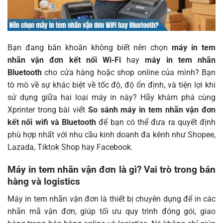
Bạn đang băn khoăn không biết nên chọn
máy in tem
nhãn vận đơn kết nối Wi-Fi
hay
máy in tem nhãn
Bluetooth
cho cửa hàng hoặc shop online của mình? Bạn
tò mò về sự khác biệt về tốc độ, độ ổn định, và tiện lợi khi
sử dụng giữa hai loại máy in này? Hãy khám phá cùng
Xprinter
trong bài viết
So sánh máy in tem nhãn vận đơn
kết nối wifi và Bluetooth
để bạn có thể đưa ra quyết định
phù hợp nhất với nhu cầu kinh doanh đa kênh như Shopee,
Lazada, Tiktok Shop hay Facebook.
Máy in tem nhãn vận đơn là gì? Vai trò trong bán
hàng và logistics
Máy in tem nhãn vận đơn là thiết bị chuyên dụng để in các
nhãn mã vận đơn, giúp tối ưu quy trình đóng gói, giao