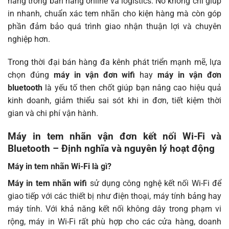
hàng trong bán hàng online và logistics. Nó không chỉ giúp
in nhanh, chuẩn xác tem nhãn cho kiện hàng mà còn góp
phần đảm bảo quá trình giao nhận thuận lợi và chuyên
nghiệp hơn.
Trong thời đại bán hàng đa kênh phát triển mạnh mẽ, lựa
chọn đúng
máy in vận đơn wifi
hay
máy in vận đơn
bluetooth
là yếu tố then chốt giúp bạn nâng cao hiệu quả
kinh doanh, giảm thiểu sai sót khi in đơn, tiết kiệm thời
gian và chi phí vận hành.
Máy in tem nhãn vận đơn kết nối Wi-Fi và
Bluetooth – Định nghĩa và nguyên lý hoạt động
Máy in tem nhãn Wi-Fi là gì?
Máy in tem nhãn wifi
sử dụng công nghệ kết nối Wi-Fi để
giao tiếp với các thiết bị như điện thoại, máy tính bảng hay
máy tính. Với khả năng kết nối không dây trong phạm vi
rộng, máy in Wi-Fi rất phù hợp cho các cửa hàng, doanh