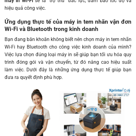
máy in Wi-Fi
sẽ là “trợ thủ” đắc lực, đảm bảo tốc độ và
hiệu quả công việc.
Ứng dụng thực tế của máy in tem nhãn vận đơn
Wi-Fi và Bluetooth trong kinh doanh
Bạn đang băn khoăn không biết nên chọn máy in tem nhãn
Wi-Fi hay Bluetooth cho công việc kinh doanh của mình?
Việc lựa chọn đúng loại máy in sẽ giúp bạn tối ưu hóa quy
trình đóng gói và vận chuyển, từ đó nâng cao hiệu suất
làm việc. Dưới đây là những ứng dụng thực tế giúp bạn
đưa ra quyết định phù hợp.