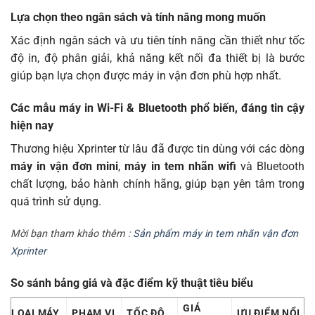
Lựa chọn theo ngân sách và tính năng mong muốn
Xác định ngân sách và ưu tiên tính năng cần thiết như tốc
độ in, độ phân giải, khả năng kết nối đa thiết bị là bước
giúp bạn lựa chọn được máy in vận đơn phù hợp nhất.
Các mẫu máy in Wi-Fi & Bluetooth phổ biến, đáng tin cậy
hiện nay
Thương hiệu Xprinter từ lâu đã được tin dùng với các dòng
máy in vận đơn mini
,
máy in tem nhãn wifi
và Bluetooth
chất lượng, bảo hành chính hãng, giúp bạn yên tâm trong
quá trình sử dụng.
Mời bạn tham khảo thêm :
Sản phẩm máy in tem nhãn vận đơn
Xprinter
So sánh bảng giá và đặc điểm kỹ thuật tiêu biểu
GIÁ
LOẠI MÁY
PHẠM VI
TỐC ĐỘ
ƯU ĐIỂM NỔI