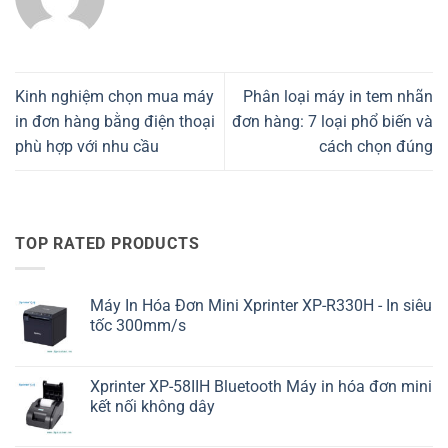
Kinh nghiệm chọn mua máy
Phân loại máy in tem nhãn
in đơn hàng bằng điện thoại
đơn hàng: 7 loại phổ biến và
phù hợp với nhu cầu
cách chọn đúng
TOP RATED PRODUCTS
Máy In Hóa Đơn Mini Xprinter XP-R330H - In siêu
tốc 300mm/s
Xprinter XP-58IIH Bluetooth Máy in hóa đơn mini
kết nối không dây