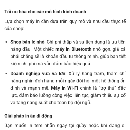
Tối ưu hóa cho các mô hình kinh doanh
Lựa chọn máy in cần dựa trên quy mô và nhu cầu thực tế
của shop:
Shop bán lẻ nhỏ
: Chi phí thấp và sự tiện dụng là ưu tiên
hàng đầu. Một chiếc
máy in Bluetooth
nhỏ gọn, giá cả
phải chăng sẽ là khoản đầu tư thông minh, giúp bạn tiết
kiệm chi phí mà vẫn đảm bảo hiệu quả.
Doanh nghiệp vừa và lớn
: Xử lý hàng trăm, thậm chí
hàng nghìn đơn hàng mỗi ngày đòi hỏi một hệ thống ổn
định và mạnh mẽ.
Máy in Wi-Fi
chính là “trợ thủ” đắc
lực, đảm bảo luồng công việc liên tục, giảm thiểu sự cố
và tăng năng suất cho toàn bộ đội ngũ.
Giải pháp in ấn di động
Bạn muốn in tem nhãn ngay tại quầy hoặc khi đang di