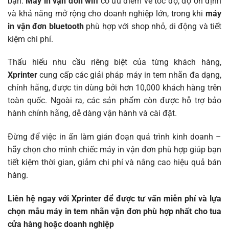
bạn.
Máy in vận đơn wifi
có ưu điểm về tốc độ, độ ổn định
và khả năng mở rộng cho doanh nghiệp lớn, trong khi
máy
in vận đơn bluetooth
phù hợp với shop nhỏ, di động và tiết
kiệm chi phí.
Thấu hiểu nhu cầu riêng biệt của từng khách hàng,
Xprinter
cung cấp các giải pháp máy in tem nhãn đa dạng,
chính hãng, được tin dùng bởi hơn 10,000 khách hàng trên
toàn quốc. Ngoài ra, các sản phẩm còn được hỗ trợ bảo
hành chính hãng, dễ dàng vận hành và cài đặt.
Đừng để việc in ấn làm gián đoạn quá trình kinh doanh –
hãy chọn cho mình chiếc máy in vận đơn phù hợp giúp bạn
tiết kiệm thời gian, giảm chi phí và nâng cao hiệu quả bán
hàng.
Liên hệ ngay với Xprinter để được tư vấn miễn phí và lựa
chọn mẫu máy in tem nhãn vận đơn phù hợp nhất cho tua
cửa hàng hoặc doanh nghiệp