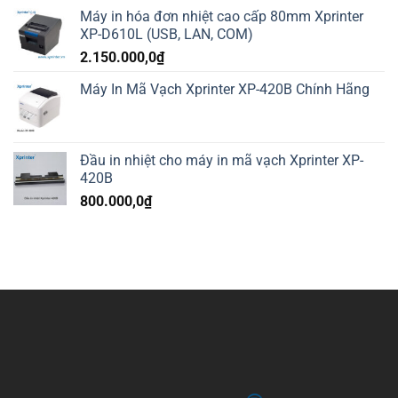
Máy in hóa đơn nhiệt cao cấp 80mm Xprinter
XP-D610L (USB, LAN, COM)
2.150.000,0
₫
Máy In Mã Vạch Xprinter XP-420B Chính Hãng
Đầu in nhiệt cho máy in mã vạch Xprinter XP-
420B
800.000,0
₫