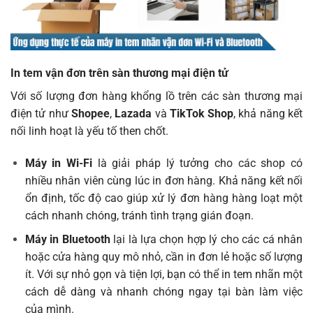
In tem vận đơn trên sàn thương mại điện tử
Với số lượng đơn hàng khổng lồ trên các sàn thương mại
điện tử như
Shopee
,
Lazada
và
TikTok Shop
, khả năng kết
nối linh hoạt là yếu tố then chốt.
Máy in Wi-Fi
là giải pháp lý tưởng cho các shop có
nhiều nhân viên cùng lúc in đơn hàng. Khả năng kết nối
ổn định, tốc độ cao giúp xử lý đơn hàng hàng loạt một
cách nhanh chóng, tránh tình trạng gián đoạn.
Máy in Bluetooth
lại là lựa chọn hợp lý cho các cá nhân
hoặc cửa hàng quy mô nhỏ, cần in đơn lẻ hoặc số lượng
ít. Với sự nhỏ gọn và tiện lợi, bạn có thể in tem nhãn một
cách dễ dàng và nhanh chóng ngay tại bàn làm việc
của mình.