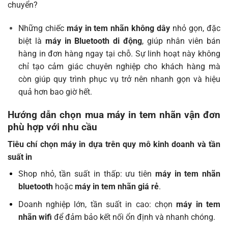
chuyển?
Những chiếc
máy in tem nhãn không dây
nhỏ gọn, đặc
biệt là
máy in Bluetooth di động
, giúp nhân viên bán
hàng in đơn hàng ngay tại chỗ. Sự linh hoạt này không
chỉ tạo cảm giác chuyên nghiệp cho khách hàng mà
còn giúp quy trình phục vụ trở nên nhanh gọn và hiệu
quả hơn bao giờ hết.
Hướng dẫn chọn mua máy in tem nhãn vận đơn
phù hợp với nhu cầu
Tiêu chí chọn máy in dựa trên quy mô kinh doanh và tần
suất in
Shop nhỏ, tần suất in thấp: ưu tiên
máy in tem nhãn
bluetooth
hoặc
máy in tem nhãn giá rẻ
.
Doanh nghiệp lớn, tần suất in cao: chọn
máy in tem
nhãn wifi
để đảm bảo kết nối ổn định và nhanh chóng.