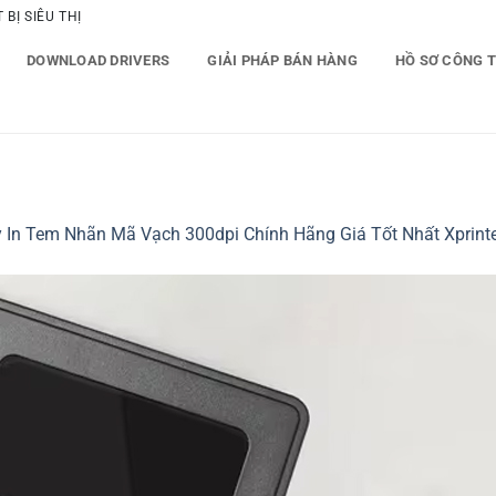
BỊ SIÊU THỊ
DOWNLOAD DRIVERS
GIẢI PHÁP BÁN HÀNG
HỒ SƠ CÔNG 
 In Tem Nhãn Mã Vạch 300dpi Chính Hãng Giá Tốt Nhất Xprint