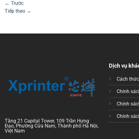
←
Trước
Tiếp theo
→
Dịch vụ khá
Cách thứ
Chính sách
Chính sác
Chính sác
Tầng 21 Capital Tower, 109 Trần Hưng
Đạo, Phường Cửa Nam, Thành phố Hà Nội,
Việt Nam