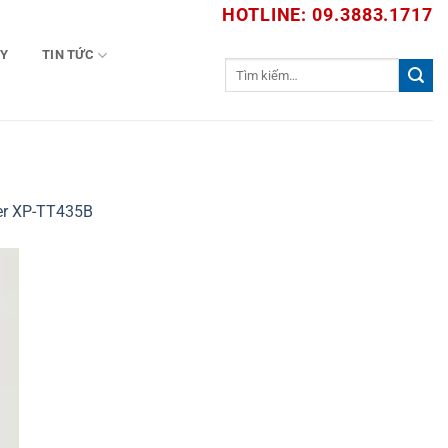
HOTLINE: 09.3883.1717
TY
TIN TỨC
Tìm
kiếm:
er XP-TT435B