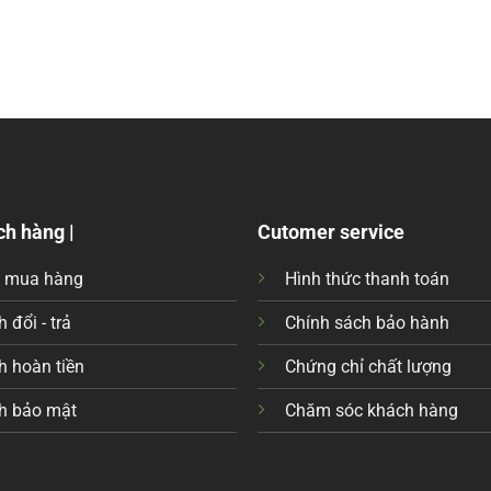
ch hàng |
Cutomer service
c mua hàng
Hình thức thanh toán
 đổi - trả
Chính sách bảo hành
h hoàn tiền
Chứng chỉ chất lượng
h bảo mật
Chăm sóc khách hàng