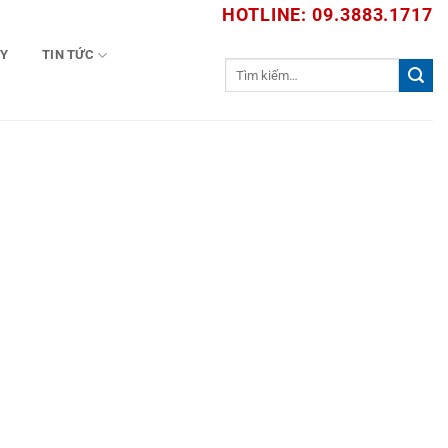
HOTLINE: 09.3883.1717
TY
TIN TỨC
Tìm
kiếm: