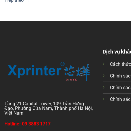
Tiếp theo
→
Dịch vụ khá
Cách thứ
Chính sách
Chính sác
Chính sác
Tầng 21 Capital Tower, 109 Trần Hưng
Đạo, Phường Cửa Nam, Thành phố Hà Nội,
Việt Nam
Hotline: 09 3883 1717