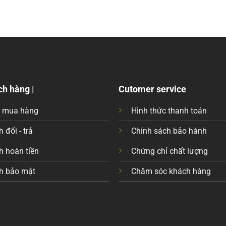
ch hàng |
Cutomer service
c mua hàng
Hình thức thanh toán
 đổi - trả
Chính sách bảo hành
h hoàn tiền
Chứng chỉ chất lượng
h bảo mật
Chăm sóc khách hàng