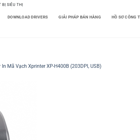
BỊ SIÊU THỊ
DOWNLOAD DRIVERS
GIẢI PHÁP BÁN HÀNG
HỒ SƠ CÔNG 
 In Mã Vạch Xprinter XP-H400B (203DPI, USB)