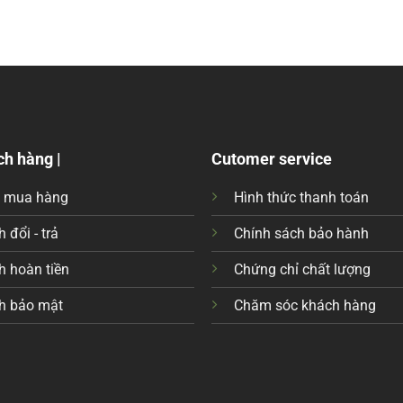
ch hàng |
Cutomer service
c mua hàng
Hình thức thanh toán
 đổi - trả
Chính sách bảo hành
h hoàn tiền
Chứng chỉ chất lượng
h bảo mật
Chăm sóc khách hàng