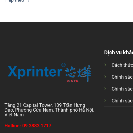
Tiếp theo
→
Dịch vụ khá
Cách thứ
Chính sách
Chính sác
Chính sác
Tầng 21 Capital Tower, 109 Trần Hưng
Đạo, Phường Cửa Nam, Thành phố Hà Nội,
Việt Nam
Hotline: 09 3883 1717