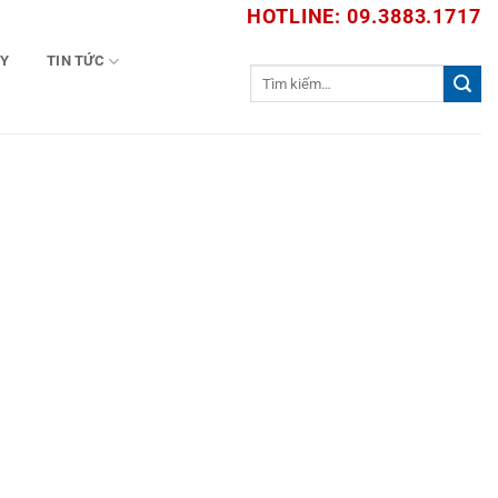
HOTLINE: 09.3883.1717
TY
TIN TỨC
Tìm
kiếm: