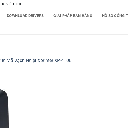
BỊ SIÊU THỊ
DOWNLOAD DRIVERS
GIẢI PHÁP BÁN HÀNG
HỒ SƠ CÔNG 
 In Mã Vạch Nhiệt Xprinter XP-410B