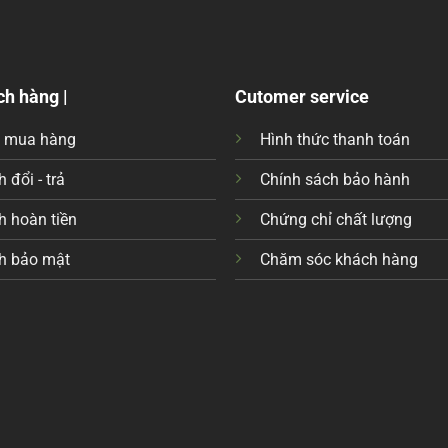
ch hàng |
Cutomer service
c mua hàng
Hình thức thanh toán
 đổi - trả
Chính sách bảo hành
h hoàn tiền
Chứng chỉ chất lượng
h bảo mật
Chăm sóc khách hàng