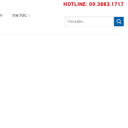
HOTLINE: 09.3883.1717
TY
TIN TỨC
Tìm
kiếm: