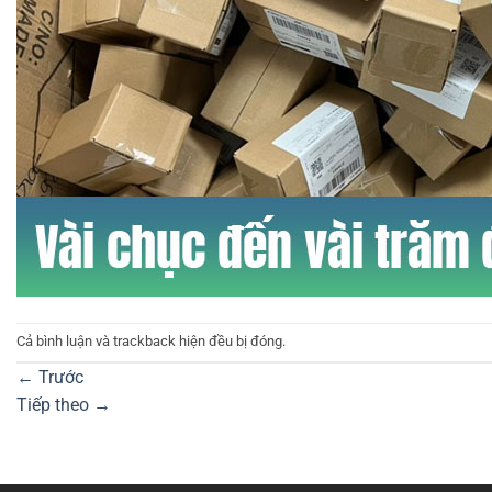
Cả bình luận và trackback hiện đều bị đóng.
←
Trước
Tiếp theo
→