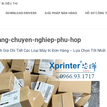
BỊ SIÊU THỊ
DOWNLOAD DRIVERS
GIẢI PHÁP BÁN HÀNG
HỒ SƠ CÔNG 
ang-chuyen-nghiep-phu-hop
h Giá Chi Tiết Các Loại Máy In Đơn Hàng – Lựa Chọn Tốt Nhất