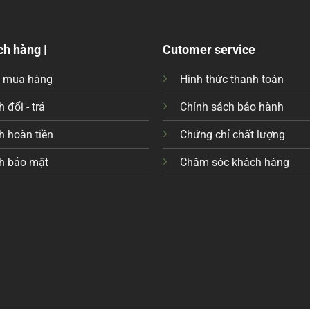
ch hàng |
Cutomer service
c mua hàng
Hình thức thanh toán
 đổi - trả
Chính sách bảo hành
h hoàn tiền
Chứng chỉ chất lượng
h bảo mật
Chăm sóc khách hàng