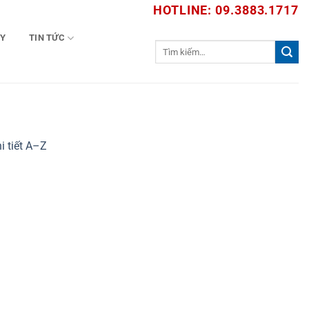
HOTLINE: 09.3883.1717
TY
TIN TỨC
Tìm
kiếm:
i tiết A–Z