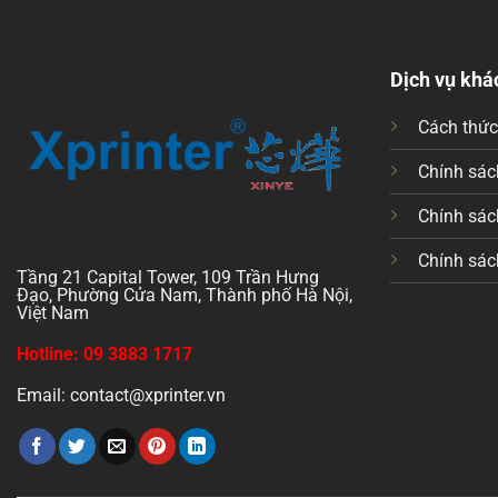
Dịch vụ khá
Cách thứ
Chính sách
Chính sác
Chính sác
Tầng 21 Capital Tower, 109 Trần Hưng
Đạo, Phường Cửa Nam, Thành phố Hà Nội,
Việt Nam
Hotline: 09 3883 1717
Email: contact@xprinter.vn