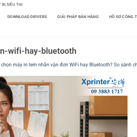
BỊ SIÊU THỊ
DOWNLOAD DRIVERS
GIẢI PHÁP BÁN HÀNG
HỒ SƠ CÔNG 
-wifi-hay-bluetooth
 chọn máy in tem nhãn vận đơn WiFi hay Bluetooth? So sánh ch