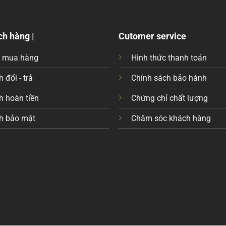
ch hàng |
Cutomer service
c mua hàng
Hình thức thanh toán
 đổi - trả
Chính sách bảo hành
h hoàn tiền
Chứng chỉ chất lượng
h bảo mật
Chăm sóc khách hàng