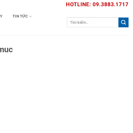
HOTLINE: 09.3883.1717
TY
TIN TỨC
Tìm
kiếm:
-muc