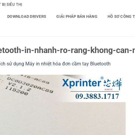
BỊ SIÊU THỊ
DOWNLOAD DRIVERS
GIẢI PHÁP BÁN HÀNG
HỒ SƠ CÔNG 
etooth-in-nhanh-ro-rang-khong-can
 ích sử dụng Máy in nhiệt hóa đơn cầm tay Bluetooth