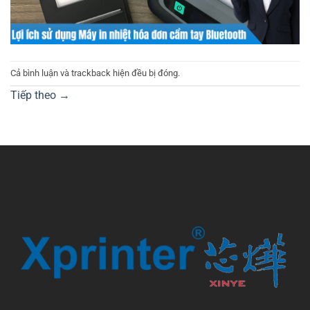
Cả bình luận và trackback hiện đều bị đóng.
Tiếp theo
→