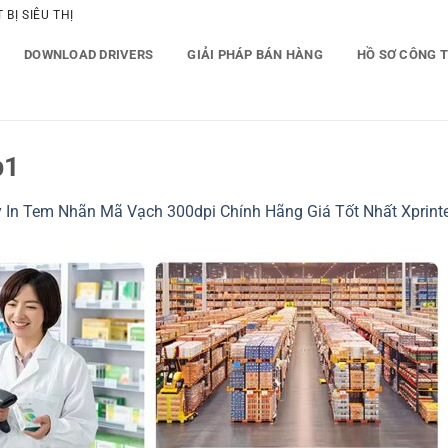
BỊ SIÊU THỊ
DOWNLOAD DRIVERS
GIẢI PHÁP BÁN HÀNG
HỒ SƠ CÔNG 
p1
 In Tem Nhãn Mã Vạch 300dpi Chính Hãng Giá Tốt Nhất Xprint