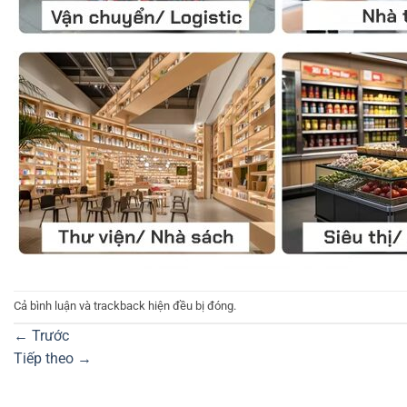
Cả bình luận và trackback hiện đều bị đóng.
←
Trước
Tiếp theo
→