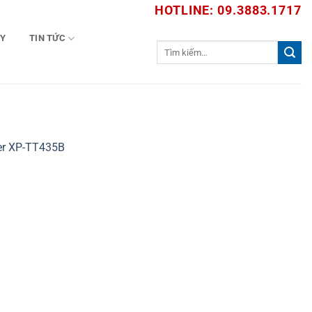
HOTLINE: 09.3883.1717
TY
TIN TỨC
Tìm
kiếm:
er XP-TT435B