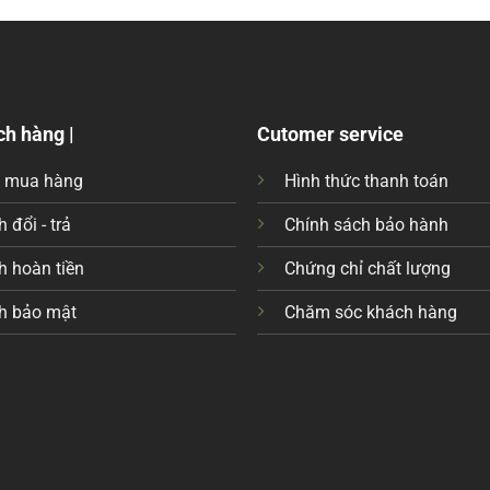
ch hàng |
Cutomer service
c mua hàng
Hình thức thanh toán
 đổi - trả
Chính sách bảo hành
h hoàn tiền
Chứng chỉ chất lượng
h bảo mật
Chăm sóc khách hàng