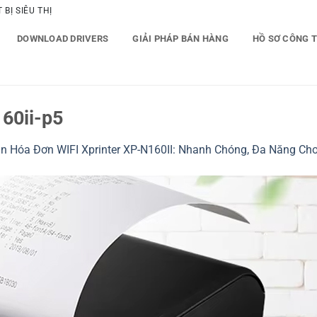
BỊ SIÊU THỊ
DOWNLOAD DRIVERS
GIẢI PHÁP BÁN HÀNG
HỒ SƠ CÔNG 
60ii-p5
In Hóa Đơn WIFI Xprinter XP-N160II: Nhanh Chóng, Đa Năng C