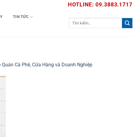
HOTLINE: 09.3883.1717
TY
TIN TỨC
Tìm
kiếm:
ho Quán Cà Phê, Cửa Hàng và Doanh Nghiệp