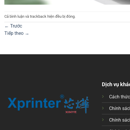
Cả bình luận và trackback hiện đều bị đóng.
←
Trước
Tiếp theo
→
Dịch vụ khá
Cách thứ
Chính sách
Chính sác