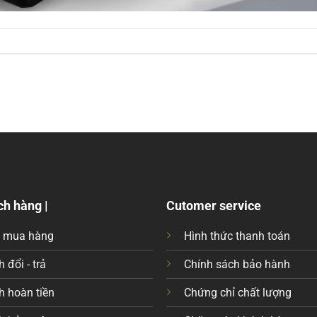
ch hàng |
Cutomer service
c mua hàng
Hình thức thanh toán
 đổi - trả
Chính sách bảo hành
h hoàn tiền
Chứng chỉ chất lượng