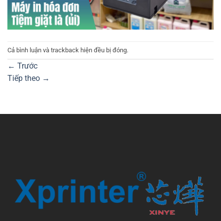
Cả bình luận và trackback hiện đều bị đóng.
←
Trước
Tiếp theo
→