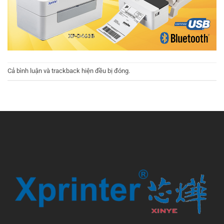
Cả bình luận và trackback hiện đều bị đóng.