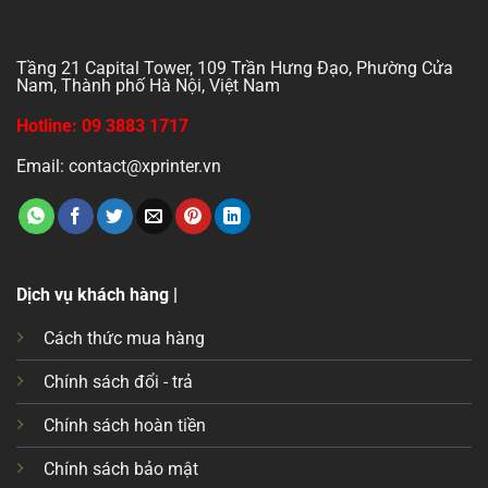
Tầng 21 Capital Tower, 109 Trần Hưng Đạo, Phường Cửa
Nam, Thành phố Hà Nội, Việt Nam
Hotline: 09 3883 1717
Email: contact@xprinter.vn
Dịch vụ khách hàng |
Cách thức mua hàng
Chính sách đổi - trả
Chính sách hoàn tiền
Chính sách bảo mật