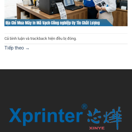
Cả bình luận và trackback hiện đều bị đóng.
Tiếp theo
→