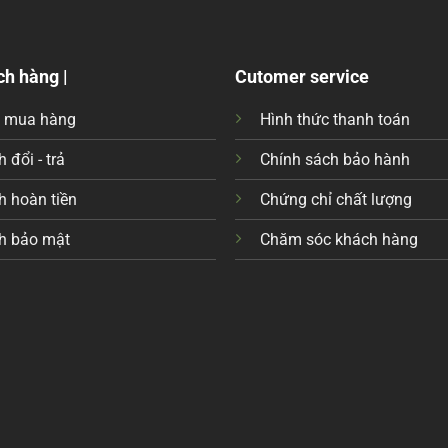
ch hàng |
Cutomer service
c mua hàng
Hình thức thanh toán
 đổi - trả
Chính sách bảo hành
h hoàn tiền
Chứng chỉ chất lượng
h bảo mật
Chăm sóc khách hàng