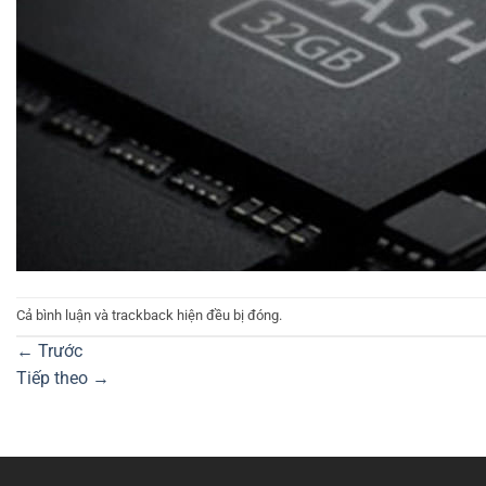
Cả bình luận và trackback hiện đều bị đóng.
←
Trước
Tiếp theo
→