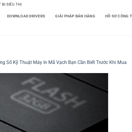
BỊ SIÊU THỊ
DOWNLOAD DRIVERS
GIẢI PHÁP BÁN HÀNG
HỒ SƠ CÔNG 
ng Số Kỹ Thuật Máy In Mã Vạch Bạn Cần Biết Trước Khi Mua