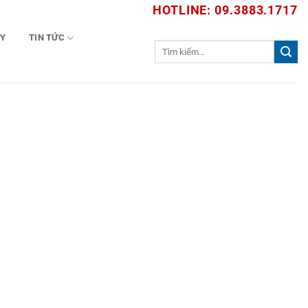
HOTLINE: 09.3883.1717
TY
TIN TỨC
Tìm
kiếm: