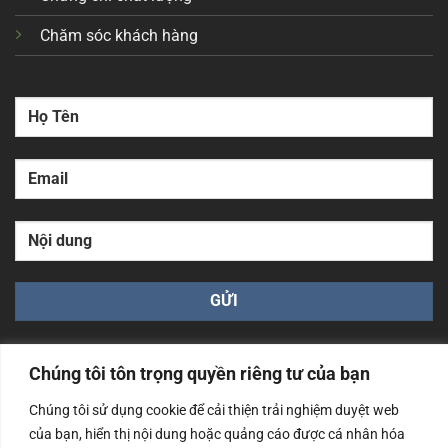
Chăm sóc khách hàng
Chúng tôi tôn trọng quyền riêng tư của bạn
Chúng tôi sử dụng cookie để cải thiện trải nghiệm duyệt web
của bạn, hiển thị nội dung hoặc quảng cáo được cá nhân hóa
Công ty TNHH Nam Bình Xương - Số ĐKKD: 0108783483