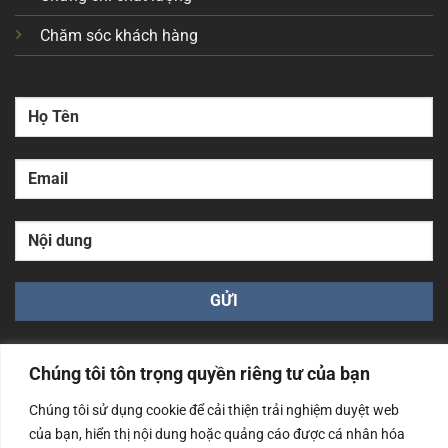
Chăm sóc khách hàng
Chúng tôi tôn trọng quyền riêng tư của bạn
Chúng tôi sử dụng cookie để cải thiện trải nghiệm duyệt web
của bạn, hiển thị nội dung hoặc quảng cáo được cá nhân hóa
Công ty TNHH Nam Bình Xương - Số ĐKKD: 0108783483