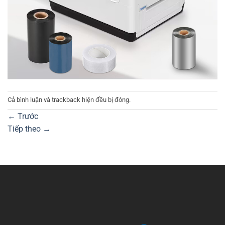
Cả bình luận và trackback hiện đều bị đóng.
←
Trước
Tiếp theo
→