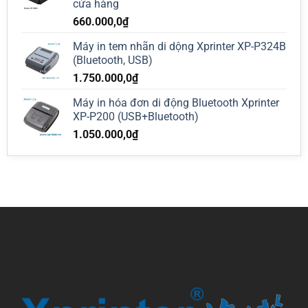
cửa hàng
660.000,0
₫
Máy in tem nhãn di dộng Xprinter XP-P324B
(Bluetooth, USB)
1.750.000,0
₫
Máy in hóa đơn di động Bluetooth Xprinter
XP-P200 (USB+Bluetooth)
1.050.000,0
₫