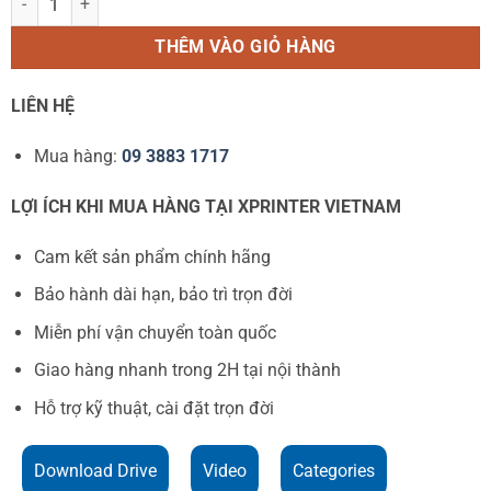
THÊM VÀO GIỎ HÀNG
LIÊN HỆ
Mua hàng:
09 3883 1717
LỢI ÍCH KHI MUA HÀNG TẠI XPRINTER VIETNAM
Cam kết sản phẩm chính hãng
Bảo hành dài hạn, bảo trì trọn đời
Miễn phí vận chuyển toàn quốc
Giao hàng nhanh trong 2H tại nội thành
Hỗ trợ kỹ thuật, cài đặt trọn đời
Download Drive
Video
Categories