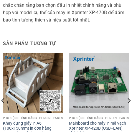
chắc chắn rằng bạn chọn đầu in nhiệt chính hãng và phù
hợp với model cụ thể của máy in Xprinter XP-470B để đảm
bảo tính tương thích và hiệu suất tốt nhất.
SẢN PHẨM TƯƠNG TỰ
PHỤ KIỆN CHÍNH HÃNG | GENUINE PARTS
PHỤ KIỆN CHÍNH HÃNG | GENUINE PARTS
Khay đựng giấy in A6
Mainboard cho máy in mã vạch
(100x150mm) in đơn hàng
Xprinter XP-420B (USB+LAN)