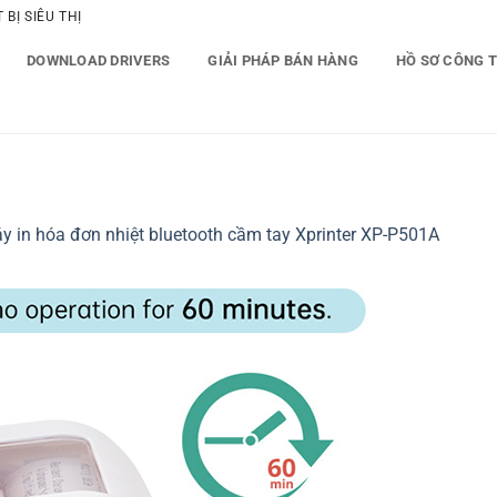
BỊ SIÊU THỊ
DOWNLOAD DRIVERS
GIẢI PHÁP BÁN HÀNG
HỒ SƠ CÔNG 
y in hóa đơn nhiệt bluetooth cầm tay Xprinter XP-P501A