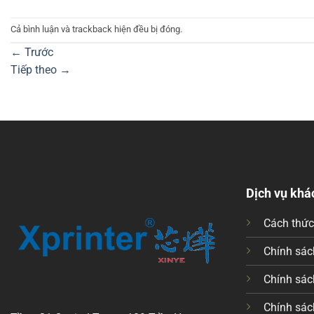
Cả bình luận và trackback hiện đều bị đóng.
←
Trước
Tiếp theo
→
Dịch vụ khá
Cách thứ
Chính sách
Chính sác
Chính sác