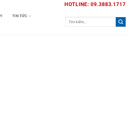
HOTLINE: 09.3883.1717
TY
TIN TỨC
Tìm
kiếm: