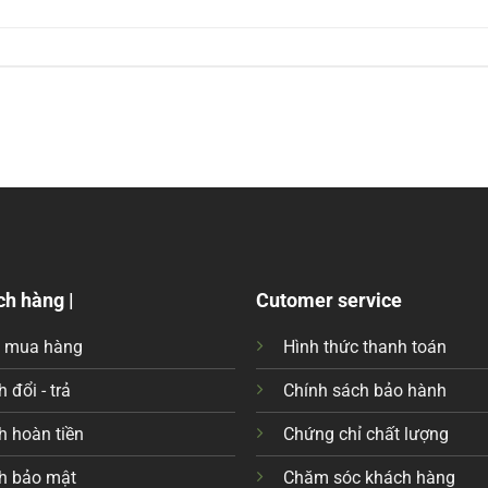
ch hàng |
Cutomer service
c mua hàng
Hình thức thanh toán
 đổi - trả
Chính sách bảo hành
h hoàn tiền
Chứng chỉ chất lượng
h bảo mật
Chăm sóc khách hàng