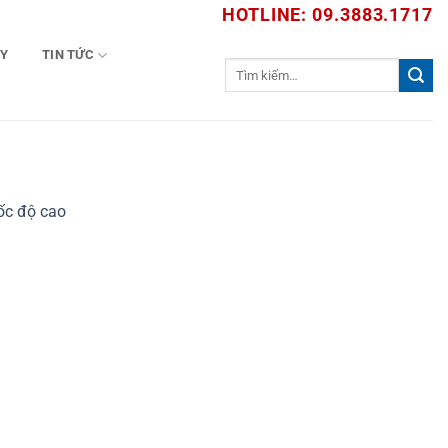
HOTLINE: 09.3883.1717
TY
TIN TỨC
Tìm
kiếm:
ốc độ cao