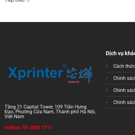
Tiếp theo
→
Dịch vụ khá
Cách thứ
Chính sách
Chính sác
Chính sác
Tầng 21 Capital Tower, 109 Trần Hưng
Đạo, Phường Cửa Nam, Thành phố Hà Nội,
Việt Nam
Hotline: 09 3883 1717