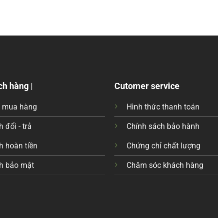
ch hàng |
Cutomer service
c mua hàng
Hình thức thanh toán
 đổi - trả
Chính sách bảo hành
h hoàn tiền
Chứng chỉ chất lượng
h bảo mật
Chăm sóc khách hàng