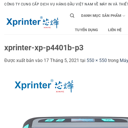
Bỏ
CÔNG TY CUNG CẤP DỊCH VỤ HÀNG ĐẦU VIỆT NAM VỀ MÁY IN VÀ THIẾT 
qua
DANH MỤC SẢN PHẨM
nội
dung
TUYỂN DỤNG
LIÊN HỆ
xprinter-xp-p4401b-p3
Được xuất bản vào
17 Tháng 5, 2021
tại
550 × 550
trong
Máy