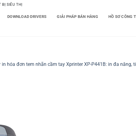
BỊ SIÊU THỊ
DOWNLOAD DRIVERS
GIẢI PHÁP BÁN HÀNG
HỒ SƠ CÔNG 
 in hóa đơn tem nhãn cầm tay Xprinter XP-P441B: in đa năng, t