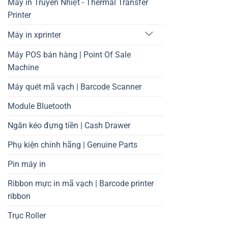
Máy in Truyền Nhiệt - Thermal Transfer
Printer
Máy in xprinter
Máy POS bán hàng | Point Of Sale
Machine
Máy quét mã vạch | Barcode Scanner
Module Bluetooth
Ngăn kéo đựng tiền | Cash Drawer
Phụ kiện chính hãng | Genuine Parts
Pin máy in
Ribbon mực in mã vạch | Barcode printer
ribbon
Trục Roller