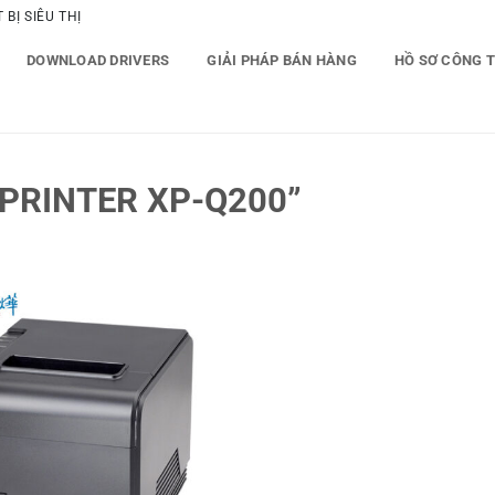
BỊ SIÊU THỊ
DOWNLOAD DRIVERS
GIẢI PHÁP BÁN HÀNG
HỒ SƠ CÔNG 
PRINTER XP-Q200”