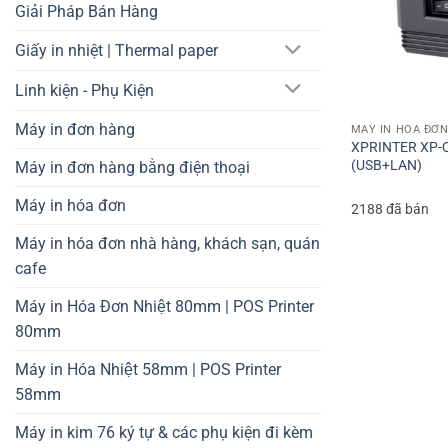
Giải Pháp Bán Hàng
Giấy in nhiệt | Thermal paper
Linh kiện - Phụ Kiện
Máy in đơn hàng
MÁY IN HÓA ĐƠN
XPRINTER XP-Q
(USB+LAN)
Máy in đơn hàng bằng điện thoại
Máy in hóa đơn
2188 đã bán
Máy in hóa đơn nhà hàng, khách sạn, quán
cafe
Máy in Hóa Đơn Nhiệt 80mm | POS Printer
80mm
Máy in Hóa Nhiệt 58mm | POS Printer
58mm
Máy in kim 76 ký tự & các phụ kiện đi kèm