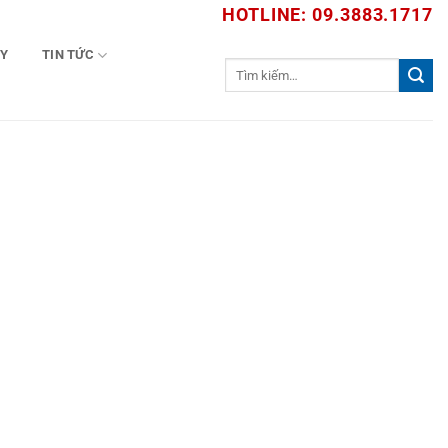
HOTLINE: 09.3883.1717
TY
TIN TỨC
Tìm
kiếm: