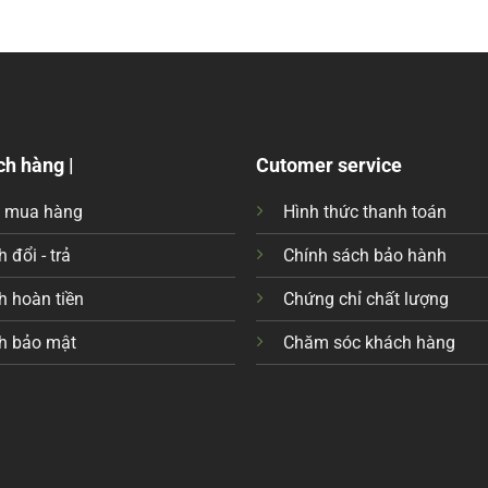
ch hàng |
Cutomer service
c mua hàng
Hình thức thanh toán
 đổi - trả
Chính sách bảo hành
h hoàn tiền
Chứng chỉ chất lượng
h bảo mật
Chăm sóc khách hàng