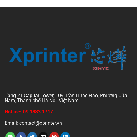
of
5
Tầng 21 Capital Tower, 109 Trần Hưng Đạo, Phường Cửa
Nam, Thành phố Hà Nội, Việt Nam
Hotline: 09 3883 1717
Email: contact@xprinter.vn