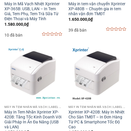
Máy In Mã Vạch Nhiệt Xprinter
Máy in tem vận chuyển Xprinter
XP-365B: USB, LAN – In Tem
XP-480B – Chuyên gia in tem
Giá, Tem Phụ, Tem Trà Sữa Từ
nhãn vận đơn TMĐT
Điện Thoại và Máy Tính
1.650.000,0
₫
1.580.000,0
₫
39 đã bán
10 đã bán
0
out
0
of
out
5
of
5
MÁY IN TEM NHÃN MÃ VẠCH | LABEL BARCODE PRINTER
MÁY IN TEM NHÃN MÃ VẠCH | LABEL BARCODE PRINTER
Máy In Tem Nhãn Xprinter XP-
Xprinter XP-420B: Máy In Nhiệt
420B: Tăng Tốc Kinh Doanh Với
Cho Sàn TMĐT – In Đơn Hàng
Giải Pháp In Ấn Đa Năng (USB
Từ PC & Smartphone Tốc Độ
và LAN)
Cao