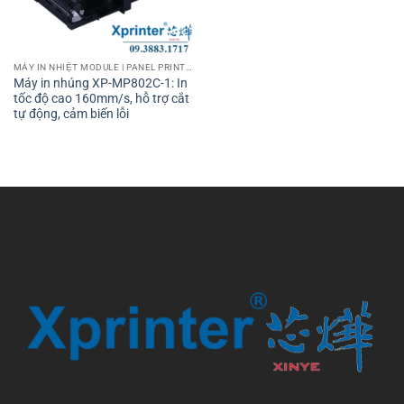
MÁY IN NHIỆT MODULE | PANEL PRINTER
Máy in nhúng XP-MP802C-1: In
tốc độ cao 160mm/s, hỗ trợ cắt
tự động, cảm biến lỗi