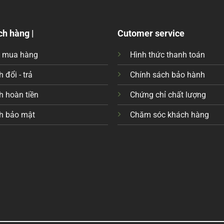
ch hàng |
Cutomer service
c mua hàng
Hình thức thanh toán
 đổi - trả
Chính sách bảo hành
h hoàn tiền
Chứng chỉ chất lượng
h bảo mật
Chăm sóc khách hàng