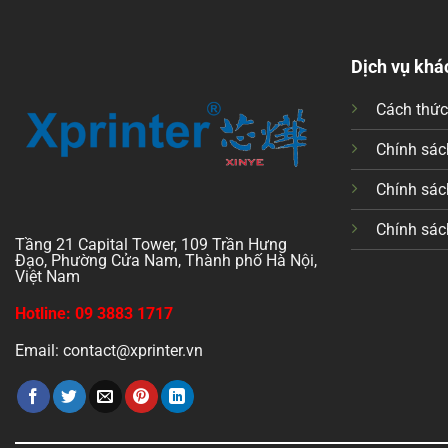
Dịch vụ khá
Cách thứ
Chính sách
Chính sác
Chính sác
Tầng 21 Capital Tower, 109 Trần Hưng
Đạo, Phường Cửa Nam, Thành phố Hà Nội,
Việt Nam
Hotline: 09 3883 1717
Email: contact@xprinter.vn