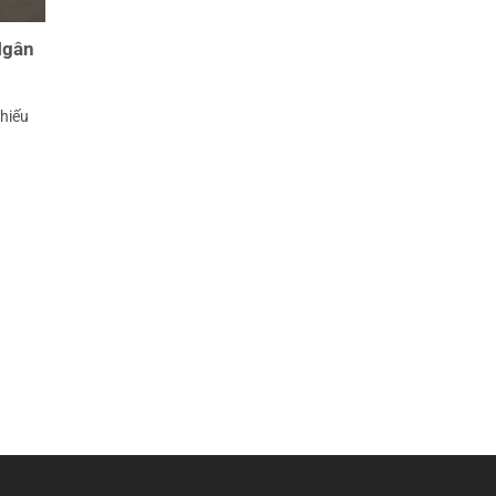
Ngân
hiếu