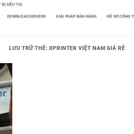
BỊ SIÊU THỊ
DOWNLOAD DRIVERS
GIẢI PHÁP BÁN HÀNG
HỒ SƠ CÔNG 
LƯU TRỮ THẺ:
XPRINTER VIỆT NAM GIÁ RẺ