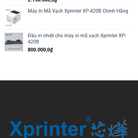
Máy In Mã Vạch Xprinter XP-420B Chính Hãng
Đầu in nhiệt cho máy in mã vạch Xprinter XP-
420B
800.000,0
₫