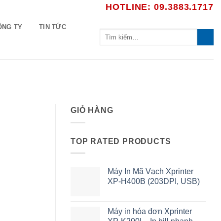
HOTLINE: 09.3883.1717
ÔNG TY
TIN TỨC
Tìm
kiếm:
GIỎ HÀNG
TOP RATED PRODUCTS
Máy In Mã Vạch Xprinter
XP-H400B (203DPI, USB)
Máy in hóa đơn Xprinter