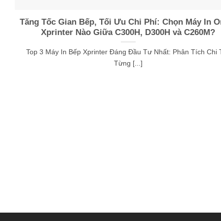
Tăng Tốc Gian Bếp, Tối Ưu Chi Phí: Chọn Máy In O
Xprinter Nào Giữa C300H, D300H và C260M?
Top 3 Máy In Bếp Xprinter Đáng Đầu Tư Nhất: Phân Tích Chi T
Từng [...]