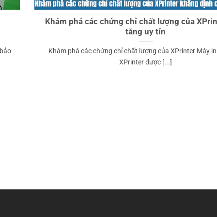
Khám phá các chứng chỉ chất lượng của XPrin
tăng uy tín
 bảo
Khám phá các chứng chỉ chất lượng của XPrinter Máy i
XPrinter được [...]