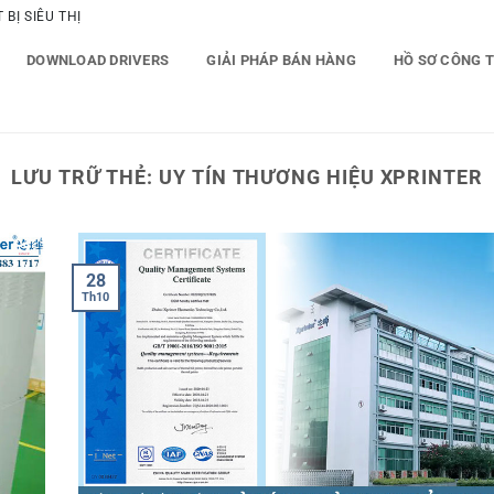
BỊ SIÊU THỊ
DOWNLOAD DRIVERS
GIẢI PHÁP BÁN HÀNG
HỒ SƠ CÔNG 
LƯU TRỮ THẺ:
UY TÍN THƯƠNG HIỆU XPRINTER
28
Th10