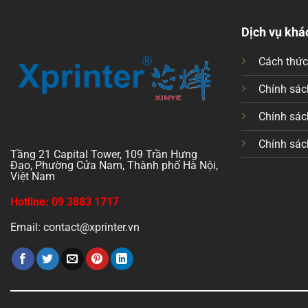
Dịch vụ khá
Cách thứ
Chính sách
Chính sác
Chính sác
Tầng 21 Capital Tower, 109 Trần Hưng
Đạo, Phường Cửa Nam, Thành phố Hà Nội,
Việt Nam
Hotline: 09 3883 1717
Email: contact@xprinter.vn