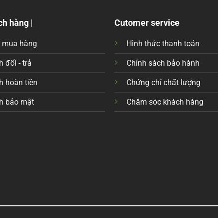
ch hàng |
Cutomer service
c mua hàng
Hình thức thanh toán
 đổi - trả
Chính sách bảo hành
h hoàn tiền
Chứng chỉ chất lượng
h bảo mật
Chăm sóc khách hàng