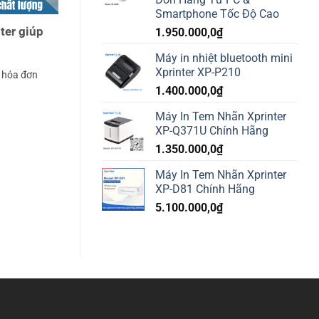
Smartphone Tốc Độ Cao
ter giúp
1.950.000,0
₫
Máy in nhiệt bluetooth mini
Xprinter XP-P210
n hóa đơn
1.400.000,0
₫
Máy In Tem Nhãn Xprinter
XP-Q371U Chính Hãng
1.350.000,0
₫
Máy In Tem Nhãn Xprinter
XP-D81 Chính Hãng
5.100.000,0
₫