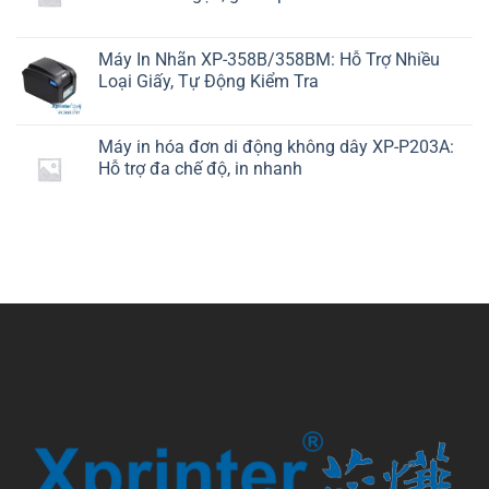
Máy In Nhãn XP-358B/358BM: Hỗ Trợ Nhiều
Loại Giấy, Tự Động Kiểm Tra
Máy in hóa đơn di động không dây XP-P203A:
Hỗ trợ đa chế độ, in nhanh