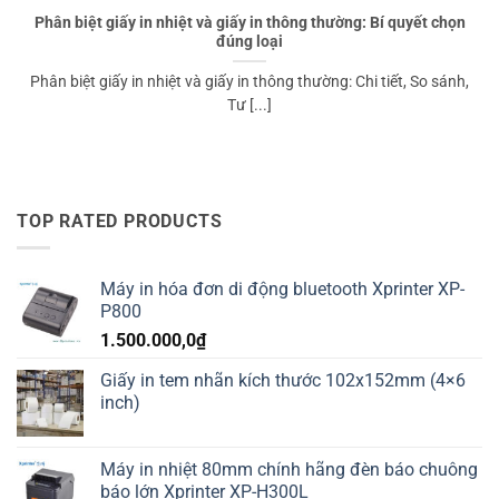
Phân biệt giấy in nhiệt và giấy in thông thường: Bí quyết chọn
đúng loại
Phân biệt giấy in nhiệt và giấy in thông thường: Chi tiết, So sánh,
Tư [...]
TOP RATED PRODUCTS
Máy in hóa đơn di động bluetooth Xprinter XP-
P800
1.500.000,0
₫
Giấy in tem nhãn kích thước 102x152mm (4×6
inch)
Máy in nhiệt 80mm chính hãng đèn báo chuông
báo lớn Xprinter XP-H300L