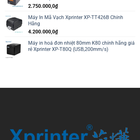
2.750.000,0
₫
Máy In Mã Vạch Xprinter XP-TT426B Chính
Hãng
4.200.000,0
₫
Máy in hoá đơn nhiệt 80mm K80 chính hãng giá
rẻ Xprinter XP-T80Q (USB,200mm/s)