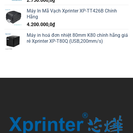
2.750.000,0
₫
Máy In Mã Vạch Xprinter XP-TT426B Chính
Hãng
4.200.000,0
₫
Máy in hoá đơn nhiệt 80mm K80 chính hãng giá
rẻ Xprinter XP-T80Q (USB,200mm/s)