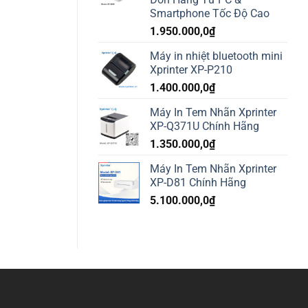
Smartphone Tốc Độ Cao
1.950.000,0
₫
Máy in nhiệt bluetooth mini
Xprinter XP-P210
1.400.000,0
₫
Máy In Tem Nhãn Xprinter
XP-Q371U Chính Hãng
1.350.000,0
₫
Máy In Tem Nhãn Xprinter
XP-D81 Chính Hãng
5.100.000,0
₫