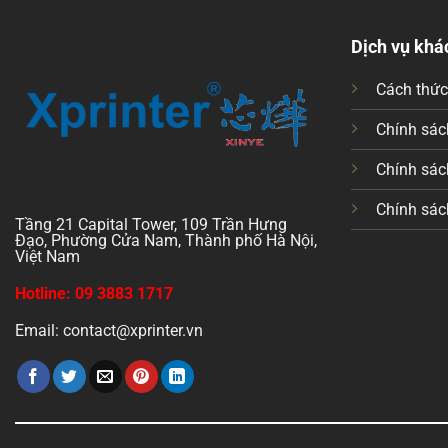
Dịch vụ khá
Cách thứ
Chính sách
Chính sác
Chính sác
Tầng 21 Capital Tower, 109 Trần Hưng
Đạo, Phường Cửa Nam, Thành phố Hà Nội,
Việt Nam
Hotline: 09 3883 1717
Email: contact@xprinter.vn