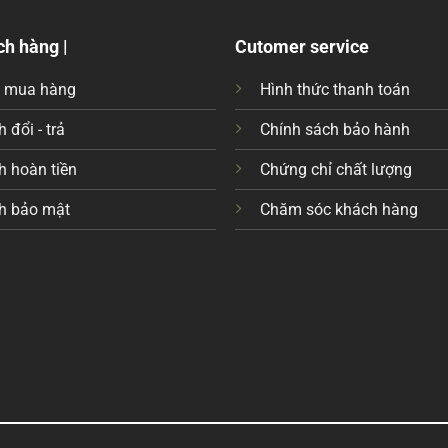
ch hàng |
Cutomer service
c mua hàng
Hình thức thanh toán
 đổi - trả
Chính sách bảo hành
h hoàn tiền
Chứng chỉ chất lượng
h bảo mật
Chăm sóc khách hàng