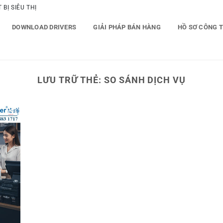
BỊ SIÊU THỊ
DOWNLOAD DRIVERS
GIẢI PHÁP BÁN HÀNG
HỒ SƠ CÔNG 
LƯU TRỮ THẺ:
SO SÁNH DỊCH VỤ