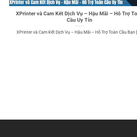
XPrinter và Cam Kết Dịch Vụ – Hậu Mãi – Hỗ Trợ T
Cầu Uy Tín
XPrinter và Cam Kết Dịch Vụ – Hậu Mãi – Hỗ Trợ Toàn Cầu Bạn [.