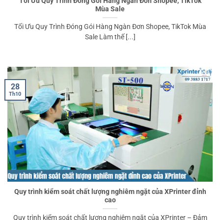
Tối Ưu Quy Trình Đóng Gói Hàng Ngàn Đơn Shopee, TikTok
Mùa Sale
Tối Ưu Quy Trình Đóng Gói Hàng Ngàn Đơn Shopee, TikTok Mùa
Sale Làm thế [...]
28
Th10
Quy trình kiểm soát chất lượng nghiêm ngặt của XPrinter đỉnh
cao
Quy trình kiểm soát chất lượng nghiêm ngặt của XPrinter – Đảm