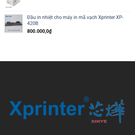
Đầu in nhiệt cho máy in mã vạch Xprinter XP-
420B
800.000,0
₫