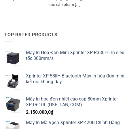
bảo sản phẩm [...]
TOP RATED PRODUCTS
Máy In Hóa Đơn Mini Xprinter XP-R330H - In siêu
tốc 300mm/s
Xprinter XP-58IIH Bluetooth Máy in hóa đơn mini
kết nối không dây
Máy in hóa đơn nhiệt cao cấp 80mm Xprinter
XP-D610L (USB, LAN, COM)
2.150.000,0
₫
Máy In Mã Vạch Xprinter XP-420B Chính Hãng