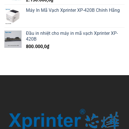
Máy In Mã Vạch Xprinter XP-420B Chính Hãng
Đầu in nhiệt cho máy in mã vạch Xprinter XP-
420B
800.000,0
₫