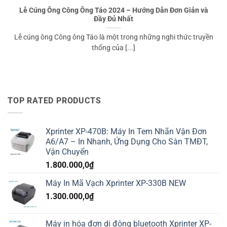
Lễ Cúng Ông Công Ông Táo 2024 – Hướng Dẫn Đơn Giản và
Đầy Đủ Nhất
Lễ cúng ông Công ông Táo là một trong những nghi thức truyền
thống của [...]
TOP RATED PRODUCTS
Xprinter XP-470B: Máy In Tem Nhãn Vận Đơn
A6/A7 – In Nhanh, Ứng Dụng Cho Sàn TMĐT,
Vận Chuyển
1.800.000,0
₫
Máy In Mã Vạch Xprinter XP-330B NEW
1.300.000,0
₫
Máy in hóa đơn di động bluetooth Xprinter XP-