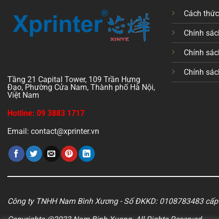
Cách thứ
Chính sách
Chính sác
Chính sác
Tầng 21 Capital Tower, 109 Trần Hưng
Đạo, Phường Cửa Nam, Thành phố Hà Nội,
Việt Nam
Hotline: 09 3883 1717
Email: contact@xprinter.vn
Công ty TNHH Nam Bình Xương - Số ĐKKD: 0108783483 cấp 