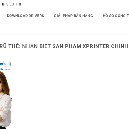
BỊ SIÊU THỊ
DOWNLOAD DRIVERS
GIẢI PHÁP BÁN HÀNG
HỒ SƠ CÔNG 
RỮ THẺ:
NHAN BIET SAN PHAM XPRINTER CHIN