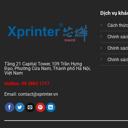
Dịch vụ khá
Cách thứ
Chính sách
Chính sác
Chính sác
Tầng 21 Capital Tower, 109 Trần Hưng
Đạo, Phường Cửa Nam, Thành phố Hà Nội,
Việt Nam
Hotline: 09 3883 1717
Email: contact@xprinter.vn