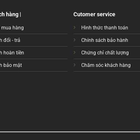
ch hàng |
Cutomer service
c mua hàng
Hình thức thanh toán
 đổi - trả
Chính sách bảo hành
h hoàn tiền
Chứng chỉ chất lượng
h bảo mật
Chăm sóc khách hàng