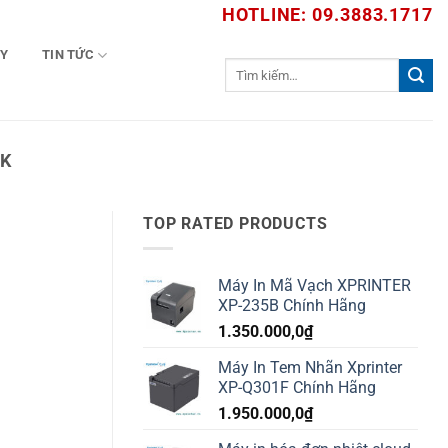
HOTLINE: 09.3883.1717
TY
TIN TỨC
Tìm
kiếm:
OK
TOP RATED PRODUCTS
Máy In Mã Vạch XPRINTER
XP-235B Chính Hãng
1.350.000,0
₫
Máy In Tem Nhãn Xprinter
XP-Q301F Chính Hãng
1.950.000,0
₫