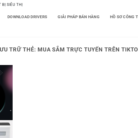
BỊ SIÊU THỊ
DOWNLOAD DRIVERS
GIẢI PHÁP BÁN HÀNG
HỒ SƠ CÔNG 
ƯU TRỮ THẺ:
MUA SẮM TRỰC TUYẾN TRÊN TIKT