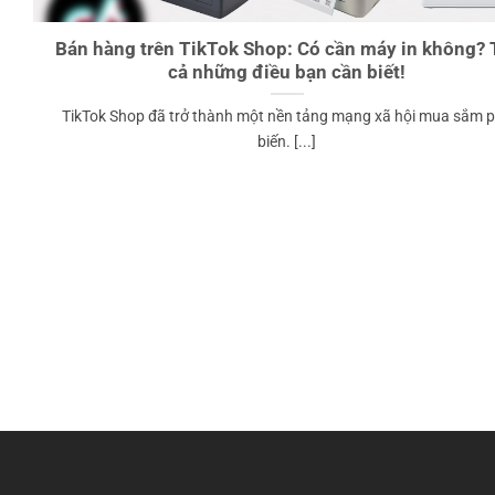
Bán hàng trên TikTok Shop: Có cần máy in không? 
cả những điều bạn cần biết!
TikTok Shop đã trở thành một nền tảng mạng xã hội mua sắm 
biến. [...]