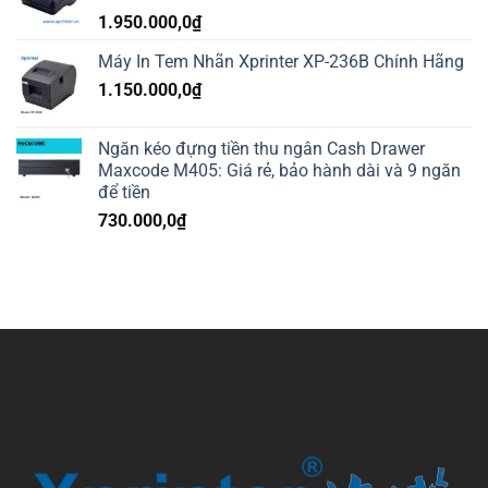
1.950.000,0
₫
Máy In Tem Nhãn Xprinter XP-236B Chính Hãng
1.150.000,0
₫
Ngăn kéo đựng tiền thu ngân Cash Drawer
Maxcode M405: Giá rẻ, bảo hành dài và 9 ngăn
để tiền
730.000,0
₫