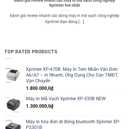
Đánh giá review nhanh các máy in mã vạch công nghiệp
Xprinter hot nhất
Đánh giá review nhanh các dòng máy in mã vạch công nghiệp
Xprinter Bạn đang [...]
TOP RATED PRODUCTS
Xprinter XP-470B: Máy In Tem Nhãn Vận Đơn
A6/A7 – In Nhanh, Ứng Dụng Cho Sàn TMĐT,
Vận Chuyển
1.800.000,0
₫
Máy In Mã Vạch Xprinter XP-330B NEW
1.300.000,0
₫
Máy in hóa đơn di động bluetooth Xprinter XP-
P3301B