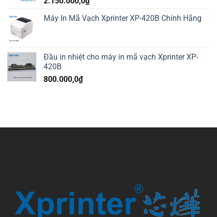
2.150.000,0
₫
Máy In Mã Vạch Xprinter XP-420B Chính Hãng
Đầu in nhiệt cho máy in mã vạch Xprinter XP-
420B
800.000,0
₫