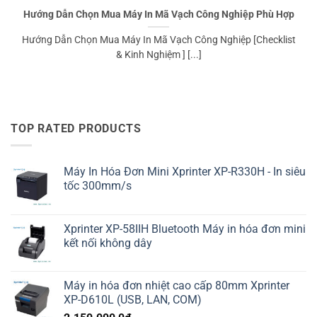
Hướng Dẫn Chọn Mua Máy In Mã Vạch Công Nghiệp Phù Hợp
Hướng Dẫn Chọn Mua Máy In Mã Vạch Công Nghiệp [Checklist
& Kinh Nghiệm ] [...]
TOP RATED PRODUCTS
Máy In Hóa Đơn Mini Xprinter XP-R330H - In siêu
tốc 300mm/s
Xprinter XP-58IIH Bluetooth Máy in hóa đơn mini
kết nối không dây
Máy in hóa đơn nhiệt cao cấp 80mm Xprinter
XP-D610L (USB, LAN, COM)